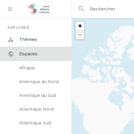
dans
Rechercher
+
EXPLORER
−
Thèmes
Espaces
Afrique
Amérique du Nord
Amérique du Sud
Atlantique Nord
Atlantique Sud