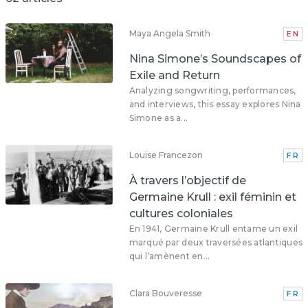
Maya Angela Smith
EN
Nina Simone’s Soundscapes of
Exile and Return
Analyzing songwriting, performances,
and interviews, this essay explores Nina
Simone as a...
Louise Francezon
FR
À travers l’objectif de
Germaine Krull : exil féminin et
cultures coloniales
En 1941, Germaine Krull entame un exil
marqué par deux traversées atlantiques
qui l’amènent en...
Clara Bouveresse
FR