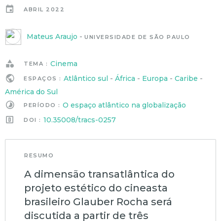
ABRIL 2022
Mateus Araujo
-
UNIVERSIDADE DE SÃO PAULO
Cinema
TEMA :
Atlântico sul
-
África
-
Europa
-
Caribe
-
ESPAÇOS :
América do Sul
O espaço atlântico na globalização
PERÍODO :
10.35008/tracs-0257
DOI :
RESUMO
A dimensão transatlântica do
projeto estético do cineasta
brasileiro Glauber Rocha será
discutida a partir de três