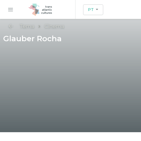
PT
Tema
Cinema
Glauber Rocha