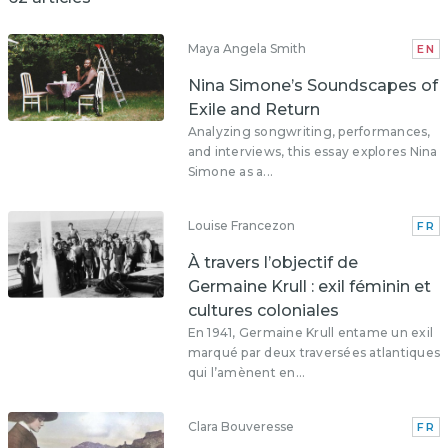
Maya Angela Smith
EN
Nina Simone’s Soundscapes of
Exile and Return
Analyzing songwriting, performances,
and interviews, this essay explores Nina
Simone as a...
Louise Francezon
FR
À travers l’objectif de
Germaine Krull : exil féminin et
cultures coloniales
En 1941, Germaine Krull entame un exil
marqué par deux traversées atlantiques
qui l’amènent en...
Clara Bouveresse
FR