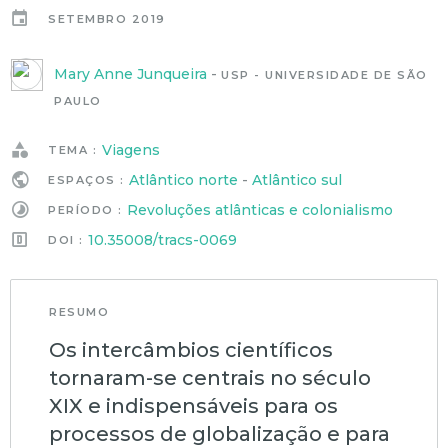
SETEMBRO 2019
Mary Anne Junqueira
-
USP - UNIVERSIDADE DE SÃO
PAULO
Viagens
TEMA :
Atlântico norte
-
Atlântico sul
ESPAÇOS :
Revoluções atlânticas e colonialismo
PERÍODO :
10.35008/tracs-0069
DOI :
RESUMO
Os intercâmbios científicos
tornaram-se centrais no século
XIX e indispensáveis para os
processos de globalização e para