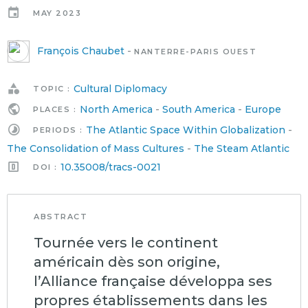
MAY 2023
François Chaubet
-
NANTERRE-PARIS OUEST
Cultural Diplomacy
TOPIC :
North America
-
South America
-
Europe
PLACES :
The Atlantic Space Within Globalization
-
PERIODS :
The Consolidation of Mass Cultures
-
The Steam Atlantic
10.35008/tracs-0021
DOI :
ABSTRACT
Tournée vers le continent
américain dès son origine,
l’Alliance française développa ses
propres établissements dans les