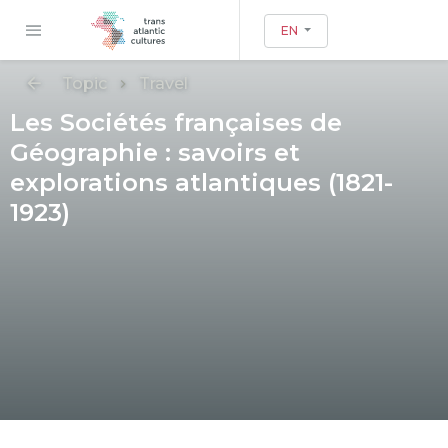
EN
Topic
Travel
Les Sociétés françaises de
Géographie : savoirs et
explorations atlantiques (1821-
1923)