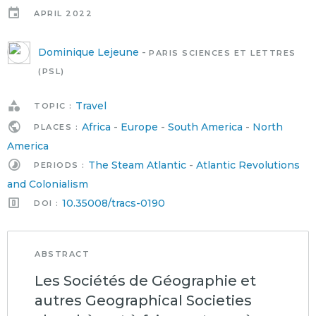
APRIL 2022
Dominique Lejeune
-
PARIS SCIENCES ET LETTRES
(PSL)
Travel
TOPIC :
Africa
-
Europe
-
South America
-
North
PLACES :
America
The Steam Atlantic
-
Atlantic Revolutions
PERIODS :
and Colonialism
10.35008/tracs-0190
DOI :
ABSTRACT
Les Sociétés de Géographie et
autres Geographical Societies