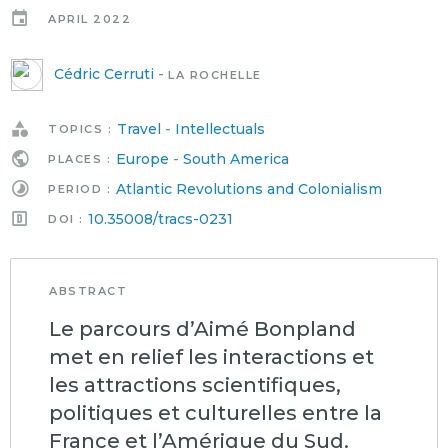
APRIL 2022
Cédric Cerruti
-
LA ROCHELLE
Travel
-
Intellectuals
TOPICS :
Europe
-
South America
PLACES :
Atlantic Revolutions and Colonialism
PERIOD :
10.35008/tracs-0231
DOI :
ABSTRACT
Le parcours d’Aimé Bonpland
met en relief les interactions et
les attractions scientifiques,
politiques et culturelles entre la
France et l’Amérique du Sud.