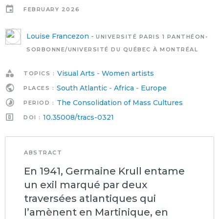
FEBRUARY 2026
Louise Francezon
-
UNIVERSITÉ PARIS 1 PANTHÉON-
SORBONNE/UNIVERSITÉ DU QUÉBEC À MONTRÉAL
Visual Arts
-
Women artists
TOPICS :
South Atlantic
-
Africa
-
Europe
PLACES :
The Consolidation of Mass Cultures
PERIOD :
10.35008/tracs-0321
DOI :
ABSTRACT
En 1941, Germaine Krull entame
un exil marqué par deux
traversées atlantiques qui
l’amènent en Martinique, en