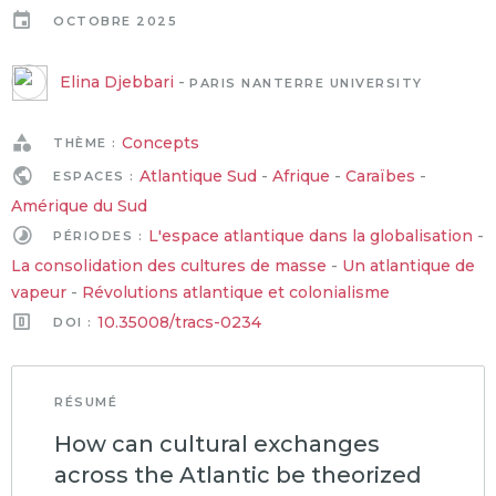
OCTOBRE 2025
Elina Djebbari
-
PARIS NANTERRE UNIVERSITY
Concepts
THÈME :
Atlantique Sud
-
Afrique
-
Caraïbes
-
ESPACES :
Amérique du Sud
L'espace atlantique dans la globalisation
-
PÉRIODES :
La consolidation des cultures de masse
-
Un atlantique de
vapeur
-
Révolutions atlantique et colonialisme
10.35008/tracs-0234
DOI :
RÉSUMÉ
How can cultural exchanges
across the Atlantic be theorized