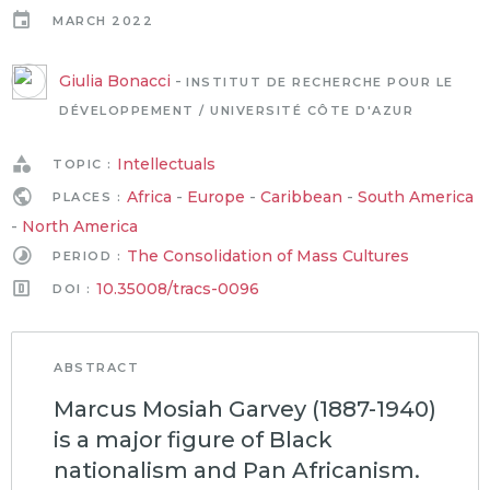
MARCH 2022
Giulia Bonacci
-
INSTITUT DE RECHERCHE POUR LE
DÉVELOPPEMENT / UNIVERSITÉ CÔTE D'AZUR
Intellectuals
TOPIC :
Africa
-
Europe
-
Caribbean
-
South America
PLACES :
-
North America
The Consolidation of Mass Cultures
PERIOD :
10.35008/tracs-0096
DOI :
ABSTRACT
Marcus Mosiah Garvey (1887-1940)
is a major figure of Black
nationalism and Pan Africanism.