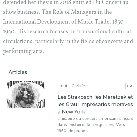
defended her thesis in 2018 entitled Du Concert au
show business. The Role of Managers in the
International Development of Music Trade, 1850-
1930. His research focuses on transnational cultural
circulations, particularly in the fields of concerts and
performing arts.
Articles
Lætitia Corbière
FR
Les Strakosch, les Maretzek et
les Grau : imprésarios moraves
à New York
L’histoire du concert américain s'inscrit
dans l'histoire des migrations. Vers
1850, de jeunes...