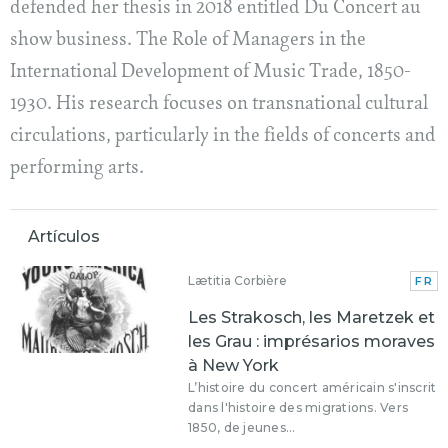
defended her thesis in 2018 entitled Du Concert au
show business. The Role of Managers in the
International Development of Music Trade, 1850-
1930. His research focuses on transnational cultural
circulations, particularly in the fields of concerts and
performing arts.
Artículos
Lætitia Corbière
FR
Les Strakosch, les Maretzek et
les Grau : imprésarios moraves
à New York
L’histoire du concert américain s'inscrit
dans l'histoire des migrations. Vers
1850, de jeunes...