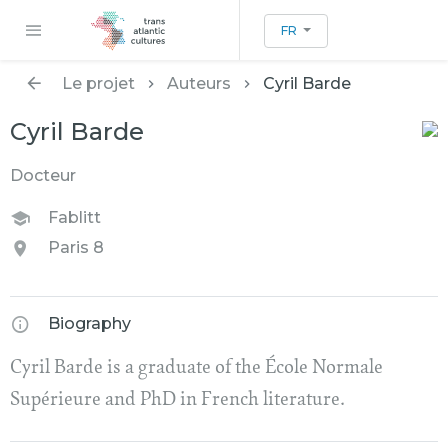
FR
Le projet
Auteurs
Cyril Barde
Cyril Barde
Docteur
Fablitt
Paris 8
Biography
Cyril Barde is a graduate of the École Normale
Supérieure and PhD in French literature.