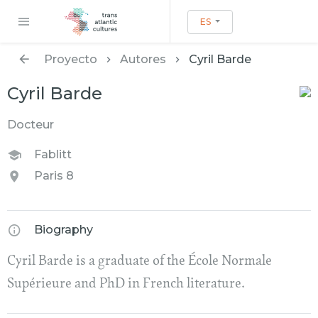
ES
Proyecto
Autores
Cyril Barde
Cyril Barde
Docteur
Fablitt
Paris 8
Biography
Cyril Barde is a graduate of the École Normale
Supérieure and PhD in French literature.