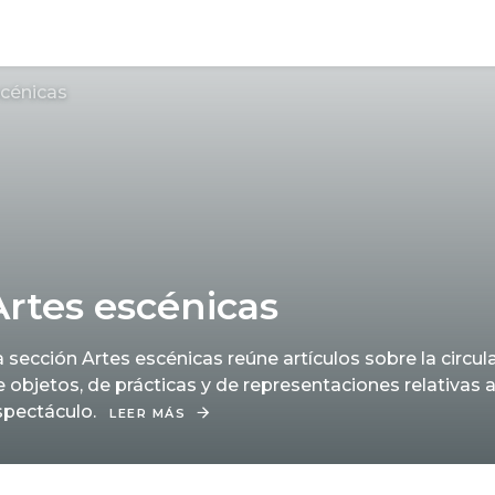
scénicas
Artes escénicas
 sección Artes escénicas reúne artículos sobre la circul
e objetos, de prácticas y de representaciones relativas 
spectáculo.
LEER MÁS