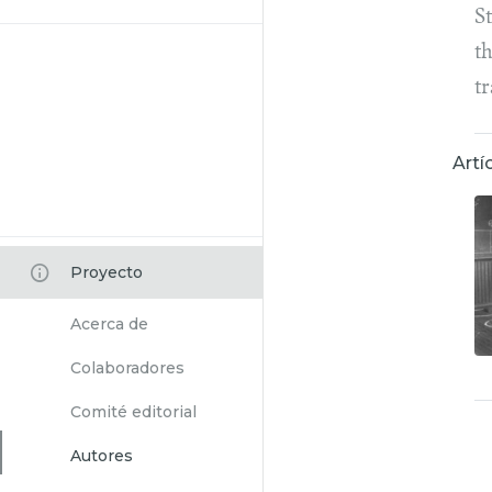
S
th
t
Artí
Proyecto
Acerca de
Colaboradores
Comité editorial
Autores