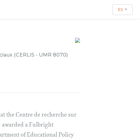
ES
sociaux (CERLIS - UMR 8070)
 at the Centre de recherche sur
s awarded a Fulbright
artment of Educational Policy