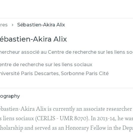
res
Sébastien-Akira Alix
ébastien-Akira Alix
hercheur associé au Centre de recherche sur les liens 
ntre de recherche sur les liens sociaux
niversité Paris Descartes, Sorbonne Paris Cité
iography
ébastien-Akira Alix is currently an associate researcher
es liens sociaux (CERLIS - UMR 8070). In 2013-14, he wa
cholarship and served as an Honorary Fellow in the Dep