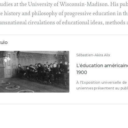
tudies at the University of Wisconsin-Madison. His publ
e history and philosophy of progressive education in the
ransnational circulations of educational ideas, methods 
culo
Sébastien-Akira Alix
L’éducation américaine
1900
À l’Exposition universelle de 
uniennes présentent au public