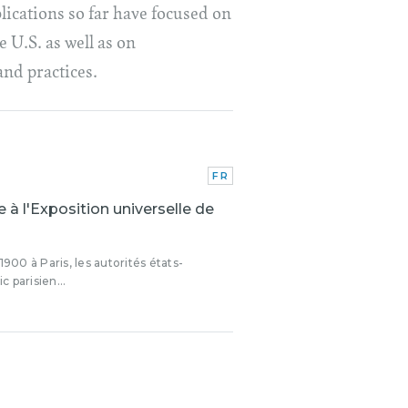
ications so far have focused on
 U.S. as well as on
and practices.
FR
 à l'Exposition universelle de
1900 à Paris, les autorités états-
 parisien...