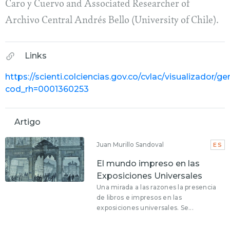
Caro y Cuervo and Associated Researcher of
Archivo Central Andrés Bello (University of Chile).
Links
https://scienti.colciencias.gov.co/cvlac/visualizador/g
cod_rh=0001360253
Artigo
Juan Murillo Sandoval
ES
El mundo impreso en las
Exposiciones Universales
Una mirada a las razones la presencia
de libros e impresos en las
exposiciones universales. Se...