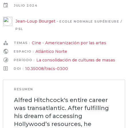
JULIO 2024
Jean-Loup Bourget
-
ECOLE NORMALE SUPÉRIEURE /
PSL
Cine
-
Americanización por las artes
TEMAS :
Atlántico Norte
ESPACIO :
La consolidación de culturas de masas
PERÍODO :
10.35008/tracs-0300
DOI :
RESUMEN
Alfred Hitchcock's entire career
was transatlantic. After fulfilling
his dream of accessing
Hollywood’s resources, he