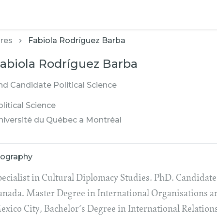
res
Fabiola Rodríguez Barba
abiola Rodríguez Barba
hd Candidate Political Science
litical Science
niversité du Québec a Montréal
iography
pecialist in Cultural Diplomacy Studies. PhD. Candidat
anada. Master Degree in International Organisations a
exico City, Bachelor´s Degree in International Relatio