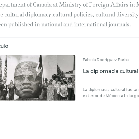
epartment of Canada at Ministry of Foreign Affairs in M
re cultural diplomacy,cultural policies, cultural divers
een published in national and international journals.
culo
Fabiola Rodríguez Barba
La diplomacia cultural
La diplomacia cultural fue u
exterior de México a lo largo 