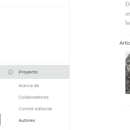
D
a
b
Artí
Proyecto
Acerca de
Colaboradores
Comité editorial
Autores