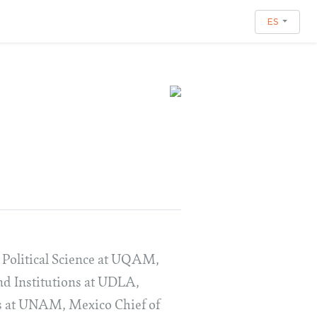
ES
e Political Science at UQAM,
nd Institutions at UDLA,
ns at UNAM, Mexico Chief of